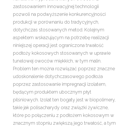
zastosowaniem innowacyjnej technologii
pozwoli na podwyższenie konkurencyjności
produkcji w porównaniu do tradycyjnych,
dotychczas stosowanych metod. Kolejnym
aspektem wskazującym na potrzebę realizacji
niniejszej operacji jest ograniczona trwałość
podłoży kokosowych stosowanych w uprawie
tunelowej owoców miękkich, w tym malin.
Problem ten można rozwiązać poprzez znaczne
udoskonalenie dotychczasowego podłoża
poprzez zastosowanie impregnacji izolatem,
będącym produktem ubocznym płyt
pilśniowych. Izolat ten bogaty jest w biopolimery,
takie jak polisacharydy oraz związki żywiczne,
które po połączeniu z podłożem kokosowym w
znacznym stopniu zwiększą jego trwałość, a tym