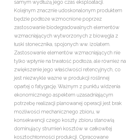
samym wydłużą jego czas eksploatacji.
Kolejnym znacznie udoskonalonym produktem
będzie podłoże wzmocnione poprzez
zastosowanie biodegradowalnych elementów
wzmacniających wytworzonych z biowęgla z
łuski słonecznika, spojonych ww. izolatem.
Zastosowanie elementów wzmacniających nie
tylko wpłynie na trwałość podłoża, ale również na
zwiększenie jego właściwości retencyjnych, co
jest niezwykle ważne w produkcji roślinnej
opartej o fatygację. Ważnym z punktu widzenia
ekonomicznego aspektem uzasadniającym
potrzebę realizacji planowanej operacji jest brak
możliwości mechanicznego zbioru, w
konsekwencji czego koszty zbioru stanowią
dominujący strumień kosztów w całkowitej
kosztochłonności produkcji. Opracowane