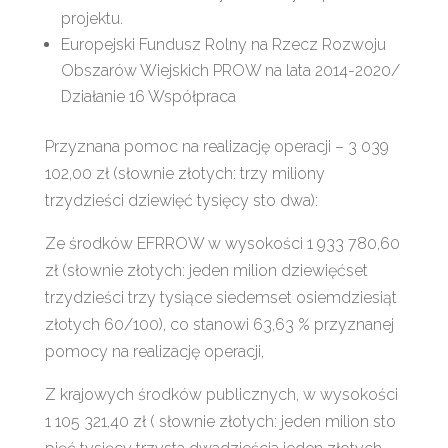
projektu.
Europejski Fundusz Rolny na Rzecz Rozwoju
Obszarów Wiejskich PROW na lata 2014-2020/
Działanie 16 Współpraca
Przyznana pomoc na realizację operacji – 3 039
102,00 zł (słownie złotych: trzy miliony
trzydzieści dziewięć tysięcy sto dwa):
Ze środków EFRROW w wysokości 1 933 780,60
zł (słownie złotych: jeden milion dziewięćset
trzydzieści trzy tysiące siedemset osiemdziesiąt
złotych 60/100), co stanowi 63,63 % przyznanej
pomocy na realizację operacji,
Z krajowych środków publicznych, w wysokości
1 105 321,40 zł ( słownie złotych: jeden milion sto