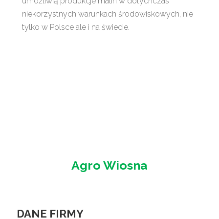
umożliwią produkcje malin w dotychczas
niekorzystnych warunkach środowiskowych, nie
tylko w Polsce ale i na świecie.
Agro Wiosna
DANE FIRMY