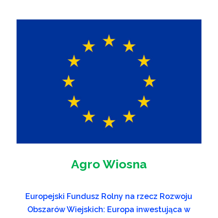
Agro Wiosna
Europejski Fundusz Rolny na rzecz Rozwoju
Obszarów Wiejskich: Europa inwestująca w