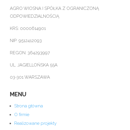
AGRO WIOSNA I SPÓŁKA Z OGRANICZONĄ
ODPOWIEDZIALNOŚCIĄ
KRS: 0000614901
NIP: 9512412093
REGON: 364293997
UL. JAGIELLOŃSKA 55A
03-301 WARSZAWA
MENU
Strona główna
O firmie
Realizowane projekty