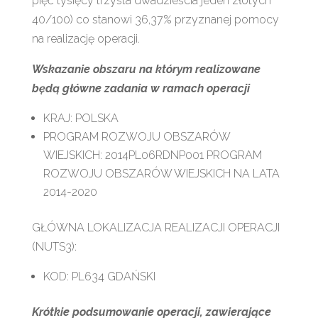
pięć tysięcy trzysta dwadzieścia jeden złotych
40/100) co stanowi 36,37% przyznanej pomocy
na realizację operacji.
Wskazanie obszaru na którym realizowane
będą główne zadania w ramach operacji
KRAJ: POLSKA
PROGRAM ROZWOJU OBSZARÓW
WIEJSKICH: 2014PL06RDNP001 PROGRAM
ROZWOJU OBSZARÓW WIEJSKICH NA LATA
2014-2020
GŁÓWNA LOKALIZACJA REALIZACJI OPERACJI
(NUTS3):
KOD: PL634 GDAŃSKI
Krótkie podsumowanie operacji, zawierające