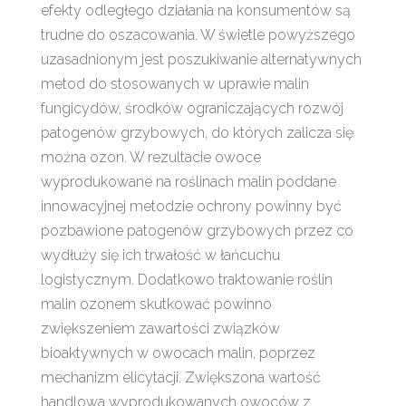
efekty odległego działania na konsumentów są
trudne do oszacowania. W świetle powyższego
uzasadnionym jest poszukiwanie alternatywnych
metod do stosowanych w uprawie malin
fungicydów, środków ograniczających rozwój
patogenów grzybowych, do których zalicza się
można ozon. W rezultacie owoce
wyprodukowane na roślinach malin poddane
innowacyjnej metodzie ochrony powinny być
pozbawione patogenów grzybowych przez co
wydłuży się ich trwałość w łańcuchu
logistycznym. Dodatkowo traktowanie roślin
malin ozonem skutkować powinno
zwiększeniem zawartości związków
bioaktywnych w owocach malin, poprzez
mechanizm elicytacji. Zwiększona wartość
handlowa wyprodukowanych owoców z