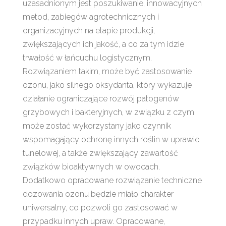
uzasadnionym jest poszukiwanie, innowacyjnych
metod, zabiegów agrotechnicznych i
organizacyjnych na etapie produkcji,
zwiększających ich jakość, a co za tym idzie
trwałość w łańcuchu logistycznym.
Rozwiązaniem takim, może być zastosowanie
ozonu, jako silnego oksydanta, który wykazuje
działanie ograniczające rozwój patogenów
grzybowych i bakteryjnych, w związku z czym
może zostać wykorzystany jako czynnik
wspomagający ochronę innych roślin w uprawie
tunelowej, a także zwiększający zawartość
związków bioaktywnych w owocach.
Dodatkowo opracowane rozwiązanie techniczne
dozowania ozonu będzie miało charakter
uniwersalny, co pozwoli go zastosować w
przypadku innych upraw. Opracowane,