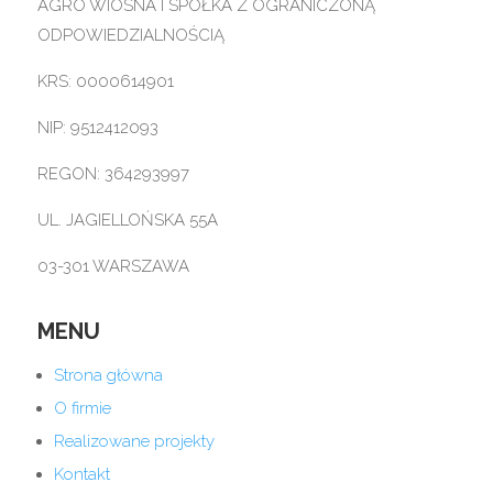
AGRO WIOSNA I SPÓŁKA Z OGRANICZONĄ
ODPOWIEDZIALNOŚCIĄ
KRS: 0000614901
NIP: 9512412093
REGON: 364293997
UL. JAGIELLOŃSKA 55A
03-301 WARSZAWA
MENU
Strona główna
O firmie
Realizowane projekty
Kontakt