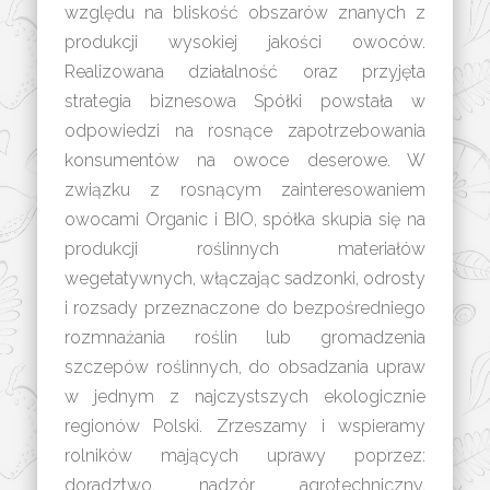
względu na bliskość obszarów znanych z
produkcji wysokiej jakości owoców.
Realizowana działalność oraz przyjęta
strategia biznesowa Spółki powstała w
odpowiedzi na rosnące zapotrzebowania
konsumentów na owoce deserowe. W
związku z rosnącym zainteresowaniem
owocami Organic i BIO, spółka skupia się na
produkcji roślinnych materiałów
wegetatywnych, włączając sadzonki, odrosty
i rozsady przeznaczone do bezpośredniego
rozmnażania roślin lub gromadzenia
szczepów roślinnych, do obsadzania upraw
w jednym z najczystszych ekologicznie
regionów Polski. Zrzeszamy i wspieramy
rolników mających uprawy poprzez:
doradztwo, nadzór agrotechniczny,