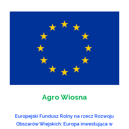
Agro Wiosna
Europejski Fundusz Rolny na rzecz Rozwoju
Obszarów Wiejskich: Europa inwestująca w